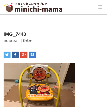
ホーム
IMG_7440
IMG_7440
2018/6/23
投稿者: