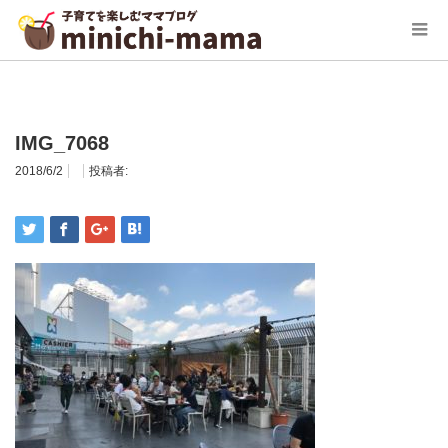
ホーム
IMG_7068
IMG_7068
2018/6/2
投稿者: