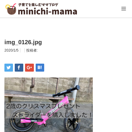
ホーム
img_0126.jpg
img_0126.jpg
2020/1/5
投稿者: