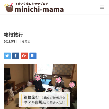
ホーム
箱根旅行
箱根旅行
2018/5/3
投稿者: