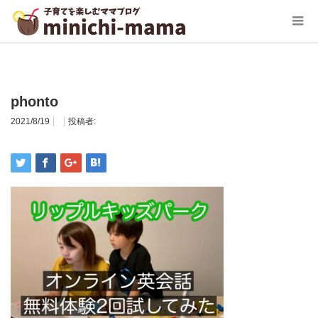
ホーム
phonto
phonto
2021/8/19
投稿者: